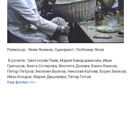
Режисьор : Яким Якимов, Сценарист: Любомир Янов
В ролите : Светослав Пеев, Мария Каварджикова, Иван
Григоров, Анета Сотирова, Виолета Донева, Банко Банков,
Петър Петров, Веселин Вълков, Николай Калчев, Борис Велков,
Иван Кондов, Мария Дишлиева, Петър Гетов
Към филма >>>