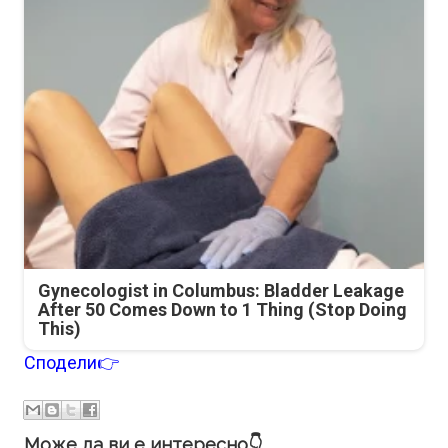
Gynecologist in Columbus: Bladder Leakage
After 50 Comes Down to 1 Thing (Stop Doing
This)
Сподели👉
Може да ви е интересно👇