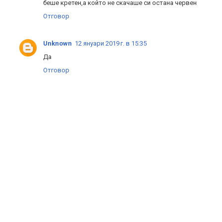
беше кретен,а който не скачаше си остана червен
Отговор
Unknown
12 януари 2019 г. в 15:35
Да
Отговор