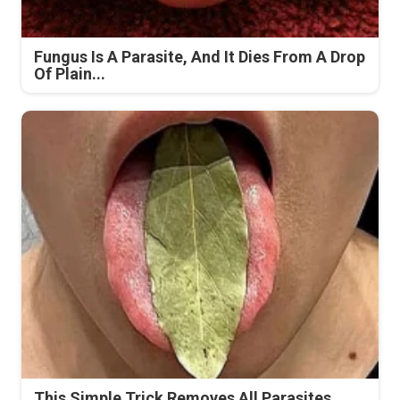
Fungus Is A Parasite, And It Dies From A Drop
Of Plain...
This Simple Trick Removes All Parasites