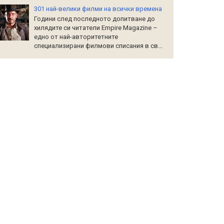
301 най-велики филми на всички времена
Години след последното допитване до
хилядите си читатели Empire Magazine –
едно от най-авторитетните
специализирани филмови списания в св...