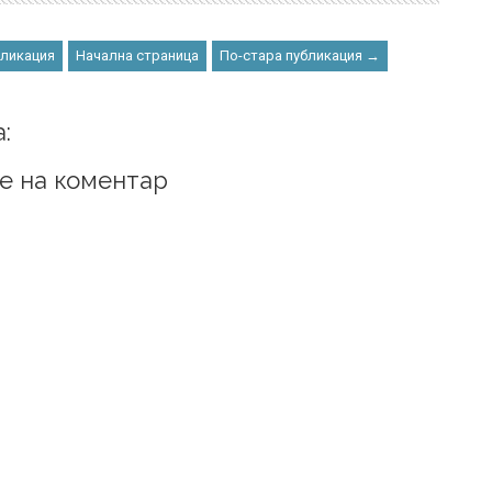
бликация
Начална страница
По-стара публикация →
:
е на коментар