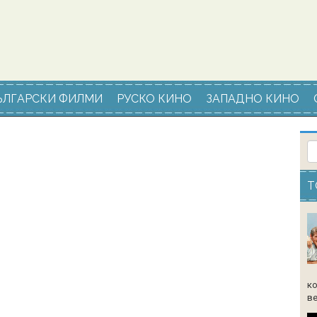
ЪЛГАРСКИ ФИЛМИ
РУСКО КИНО
ЗАПАДНО КИНО
Т
ко
ве