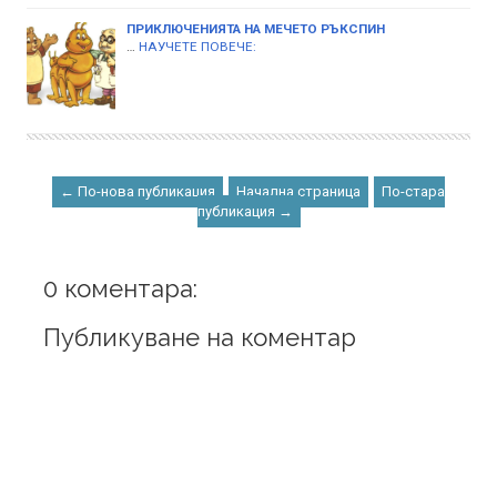
ПРИКЛЮЧЕНИЯТА НА МЕЧЕТО РЪКСПИН
…
НАУЧЕТЕ ПОВЕЧЕ:
← По-нова публикация
Начална страница
По-стара
публикация →
0 коментара:
Публикуване на коментар