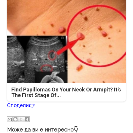
Find Papillomas On Your Neck Or Armpit? It's
The First Stage Of...
Сподели👉
Може да ви е интересно👇