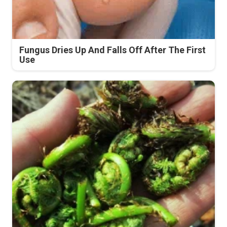
Fungus Dries Up And Falls Off After The First
Use