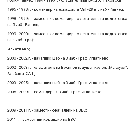
полк - Равнец; 1994 - 1996 г. - слушател във ВА „Г.С. Раковски";
1996 - 1998 г. - командир на ескадрила МиГ-29 в 5 иаб - Равнец;
1998 - 1999 г. - заместник-командир по летателната подготовка
на 5 иаб - Равнец;
1999 - 2000 г. - заместник-командир по летателната подготовка
на 3 иаб - Граф
Игнатиево;
2000 - 2002 г. - началник щаб на 3 иаб - Граф Игнатиево;
2002 - 2003 г. - слушател във Военновъздушен колеж „Максуел",
Алабама, САЩ;
2003 - 2005 г. - началник щаб на 3 иаб - Граф Игнатиево;
2005 - 2009 г. - командир на 3 иаб - Граф Игнатиево;
2009 - 2011 г. - заместник-началник на ВВС;
2011 г. - заместник-командир на ВВС.