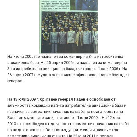
На 7 юни 2005 г. е назначен за командир на 3-та изтребителна
авиационна база. На 25 април 2006 г. е назначен за командир на
3-та изтребителна авиационна база, считано от 1 юни 2006 г. На
26 април 2007 г. е удостоен с висше офицерско звание бригаден
генерал.
На 13 юли 2009 г. бригаден генерал Радев е освободен от
длъжността командир на 3-та изтребителна авиационна база и
назначен за заместник-началник на щаба по подготовката на
Военновъздушните сили, считано от 1 юли 2009 г. На 12 март
2010 г. е освободен от длъжността заместник-началник на щаба
по подготовката на Военновъздушните сили и назначен за
заместник-началник на същите. На 22 юни 2011 г. поради