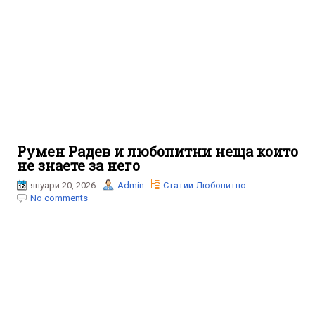
Румен Радев и любопитни неща които
не знаете за него
януари 20, 2026
Admin
Статии-Любопитно
No comments