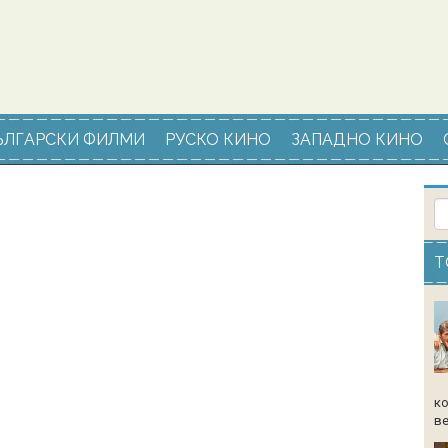
ЪЛГАРСКИ ФИЛМИ
РУСКО КИНО
ЗАПАДНО КИНО
Т
ко
ве