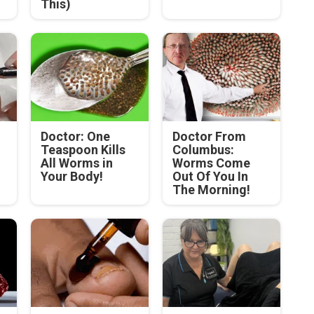
This)
Doctor: One
Doctor From
Teaspoon Kills
Columbus:
All Worms in
Worms Come
Your Body!
Out Of You In
The Morning!