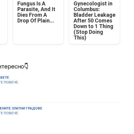
Fungus Is A
Gynecologist in
Parasite, And It
Columbus:
Dies From A
Bladder Leakage
Drop Of Plain...
After 50 Comes
Down to 1 Thing
(Stop Doing
This)
нтересно👇
ВЕТЕ
Е ПОВЕЧЕ:
ЕНИТЕ ЗЛАТНИ ГРАДОВЕ
Е ПОВЕЧЕ: