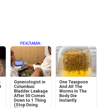
РЕКЛАМА:
s
Gynecologist in
One Teaspoon
r
Columbus:
And All The
Bladder Leakage
Worms In The
.
After 50 Comes
Body Die
Down to 1 Thing
Instantly
(Stop Doing