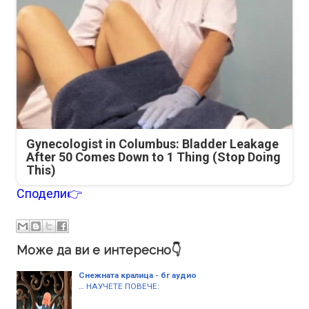
Gynecologist in Columbus: Bladder Leakage
After 50 Comes Down to 1 Thing (Stop Doing
This)
Сподели👉
Може да ви е интересно👇
Снежната кралица - бг аудио
…
НАУЧЕТЕ ПОВЕЧЕ: