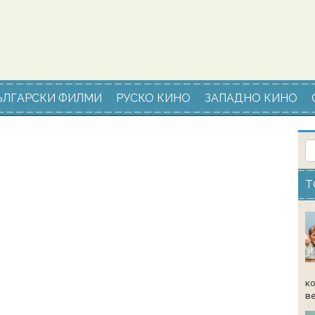
ЪЛГАРСКИ ФИЛМИ
РУСКО КИНО
ЗАПАДНО КИНО
Т
ко
ве