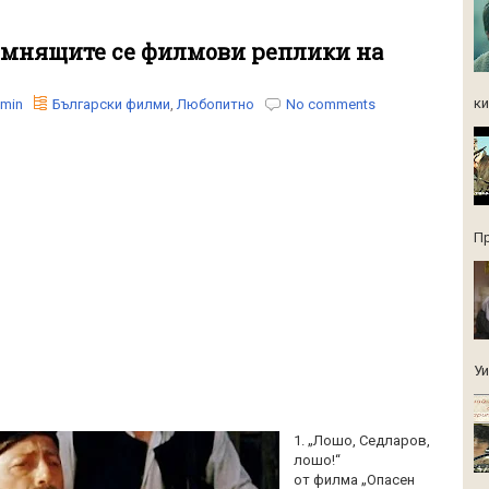
помнящите се филмови реплики на
ки
min
Български филми
,
Любопитно
No comments
Пр
Уи
1. „Лошо, Седларов,
лошо!“
от филма „Опасен