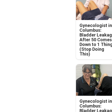
Gynecologist in
Columbus:
Bladder Leaka
After 50 Comes
Down to 1 Thin
(Stop Doing
This)
Gynecologist in
Columbus:
Bladder Leaka