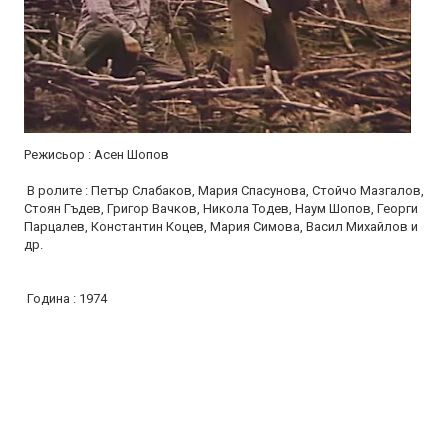
Режисьор : Асен Шопов
В ролите : Петър Слабаков, Мария Спасунова, Стойчо Мазгалов,
Стоян Гъдев, Григор Вачков, Никола Тодев, Наум Шопов, Георги
Парцалев, Константин Коцев, Мария Симова, Васил Михайлов и
др.
Година : 1974