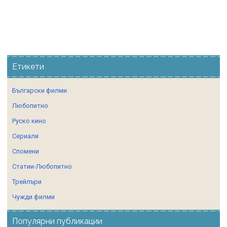
Етикети
Български филми
Любопитно
Руско кино
Сериали
Спомени
Статии-Любопитно
Трейлъри
Чужди филми
Популярни публикации