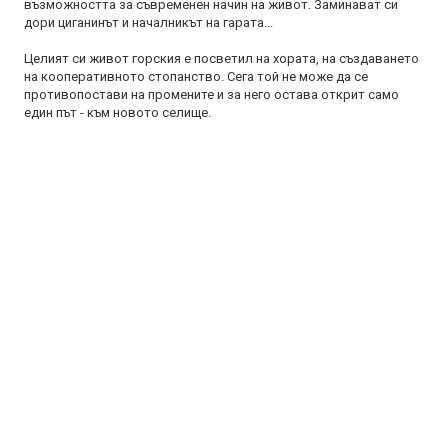
възможността за съвременен начин на живот. Заминават си
дори циганинът и началникът на гарата...
Целият си живот горския е посветил на хората, на създаването
на кооперативното стопанство. Сега той не може да се
противопостави на промените и за него остава открит само
един път - към новото селище.