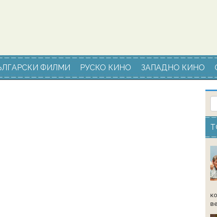
ЪЛГАРСКИ ФИЛМИ
РУСКО КИНО
ЗАПАДНО КИНО
Т
ко
ве