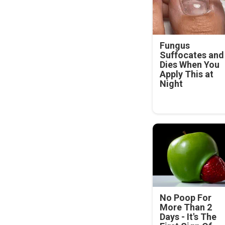
Fungus
Suffocates and
Dies When You
Apply This at
Night
No Poop For
More Than 2
Days - It's The